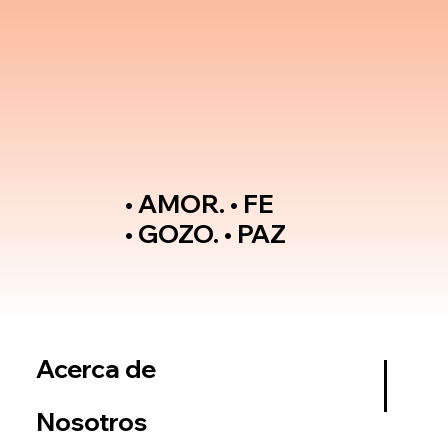
• AMOR. • FE
• GOZO. • PAZ
Acerca de
Nosotros