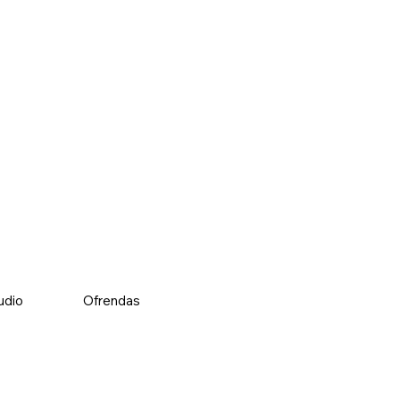
udio
Ofrendas