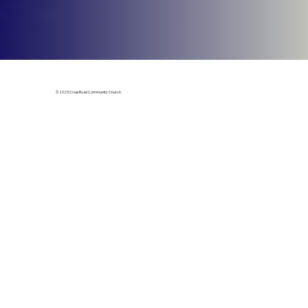
© 2025 Cross Road Community Church