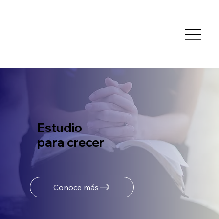
Estudio
para crecer
Conoce más