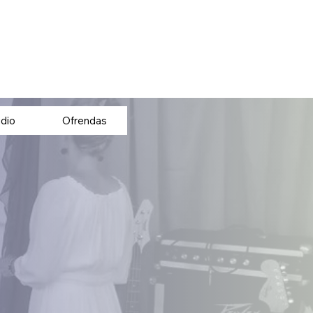
dio
Ofrendas